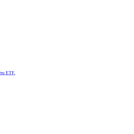
ěru ETF.