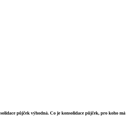
nsolidace půjček výhodná. Co je konsolidace půjček, pro koho má