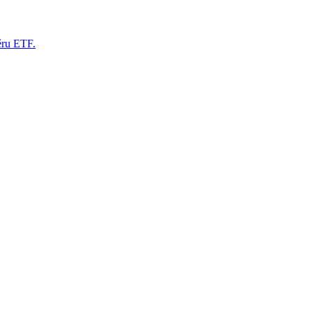
ěru ETF.