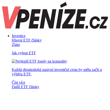
Investice
Hlavní ETF články
Zlato
Jak vybrat ETF
Každá dlouhodobá pasivní investiční cesta by měla začít u
výběru ETF.
Číst více
Další ETF články