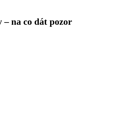
 – na co dát pozor