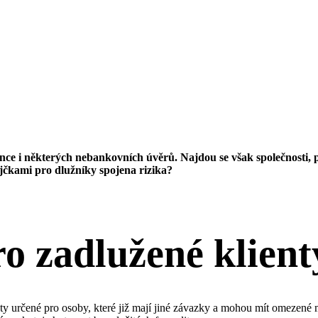
e i některých nebankovních úvěrů. Najdou se však společnosti, pr
ůjčkami pro dlužníky spojena rizika?
o zadlužené klient
kty určené pro osoby, které již mají jiné závazky a mohou mít omezené 