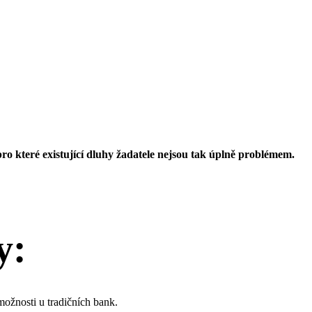
o které existující dluhy žadatele nejsou tak úplně problémem.
y:
možnosti u tradičních bank.