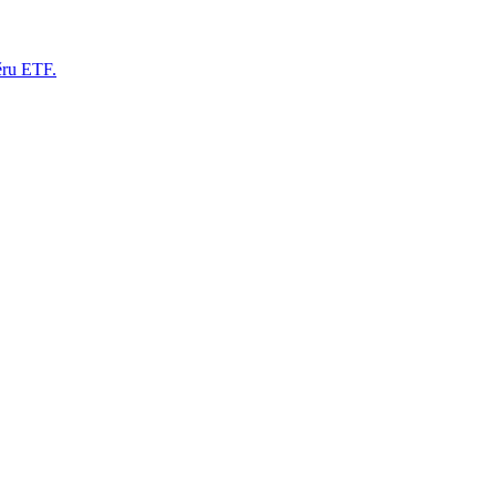
ěru ETF.