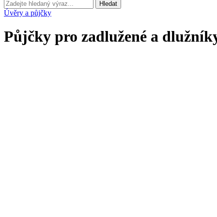
Hledat
Úvěry a půjčky
Půjčky pro zadlužené a dlužníky