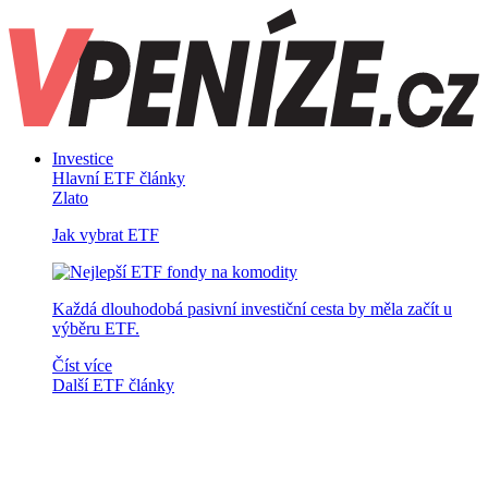
Investice
Hlavní ETF články
Zlato
Jak vybrat ETF
Každá dlouhodobá pasivní investiční cesta by měla začít u
výběru ETF.
Číst více
Další ETF články