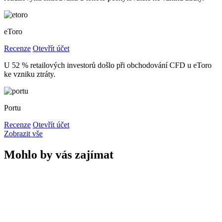
eToro
Recenze
Otevřít účet
U 52 % retailových investorů došlo při obchodování CFD u eToro
ke vzniku ztráty.
Portu
Recenze
Otevřít účet
Zobrazit vše
Mohlo by vás zajímat