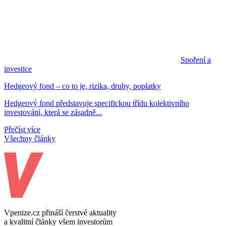
Spoření a
investice
Hedgeový fond – co to je, rizika, druhy, poplatky
Hedgeový fond představuje specifickou třídu kolektivního
investování, která se zásadně...
Přečíst více
Všechny články
Vpenize.cz přináší čerstvé aktuality
a kvalitní články všem investorům