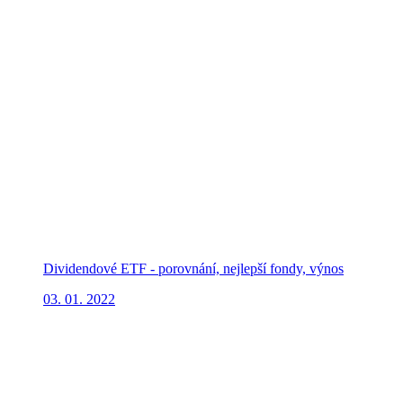
Dividendové ETF - porovnání, nejlepší fondy, výnos
03. 01. 2022