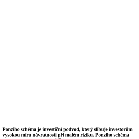
Ponziho schéma je investiční podvod, který slibuje investorům
vysokou míru návratnosti při malém riziku. Ponziho schéma