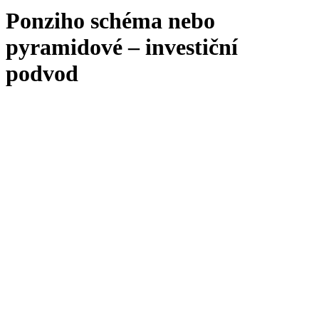
Ponziho schéma nebo
pyramidové – investiční
podvod