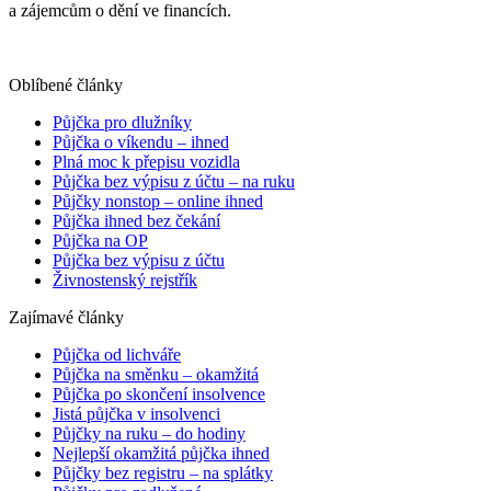
a zájemcům o dění ve financích.
Oblíbené články
Půjčka pro dlužníky
Půjčka o víkendu – ihned
Plná moc k přepisu vozidla
Půjčka bez výpisu z účtu – na ruku
Půjčky nonstop – online ihned
Půjčka ihned bez čekání
Půjčka na OP
Půjčka bez výpisu z účtu
Živnostenský rejstřík
Zajímavé články
Půjčka od lichváře
Půjčka na směnku – okamžitá
Půjčka po skončení insolvence
Jistá půjčka v insolvenci
Půjčky na ruku – do hodiny
Nejlepší okamžitá půjčka ihned
Půjčky bez registru – na splátky