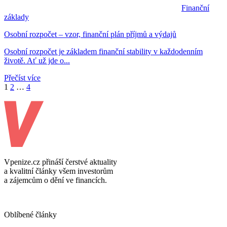
Finanční
základy
Osobní rozpočet – vzor, finanční plán příjmů a výdajů
Osobní rozpočet je základem finanční stability v každodenním
životě. Ať už jde o...
Přečíst více
1
2
…
4
Vpenize.cz přináší čerstvé aktuality
a kvalitní články všem investorům
a zájemcům o dění ve financích.
Oblíbené články