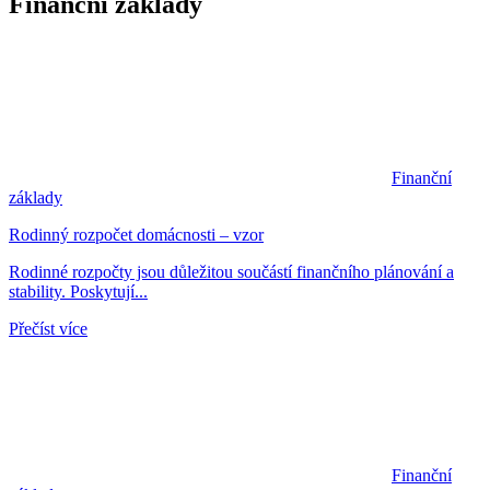
Finanční základy
Finanční
základy
Rodinný rozpočet domácnosti – vzor
Rodinné rozpočty jsou důležitou součástí finančního plánování a
stability. Poskytují...
Přečíst více
Finanční