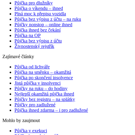
Půjčka pro dlužníky
Půjčka o víkendu – ihned
Plná moc k přepisu vozidla
Půjčka bez výpisu z účtu – na ruku
Půjčky nonstop – online ihned
Půjčka ihned bez čekání
Půjčka na OP
Půjčka bez výpisu z účtu
Živnostenský rejstřík
Zajímavé články
Půjčka od lichváře
Půjčka na směnku – okamžitá
Půjčka po skončení insolvence
Jistá půjčka v insolvenci
Půjčky na ruku – do hodiny
Nejlepší okamžitá půjčka ihned
Půjčky bez registru – na splátky
Půjčky pro zadlužené
Půjčka ihned zdarma – i pro zadlužené
Mohlo by zaujmout
Půjčka v exekuci