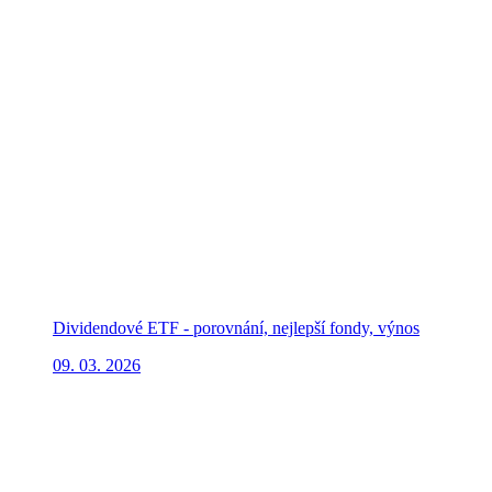
Dividendové ETF - porovnání, nejlepší fondy, výnos
09. 03. 2026