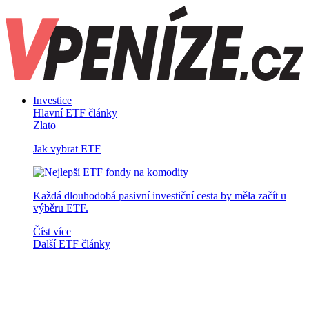
Investice
Hlavní ETF články
Zlato
Jak vybrat ETF
Každá dlouhodobá pasivní investiční cesta by měla začít u
výběru ETF.
Číst více
Další ETF články