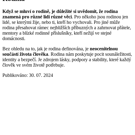
Když se mluví o rodině, je důležité si uvědomit, že rodina
znamená pro různé lidi různé věci
. Pro někoho jsou rodinou jen
lidé, se kterými žije, nebo ti, kteří ho vychovali. Pro jiné může
rodina přesahovat rámec nejbližších příbuzných a zahrnovat přátele,
mentory a blízké rodinné příslušníky, kteří nežijí ve stejné
domácnosti.
Bez ohledu na to, jak je rodina definována, je
neocenitelnou
součástí života člověka
. Rodina nám poskytuje pocit sounáležitosti,
identity a bezpečí. Je zdrojem lásky, podpory a stability, které každý
člověk ve svém životě potřebuje.
Publikováno: 30. 07. 2024