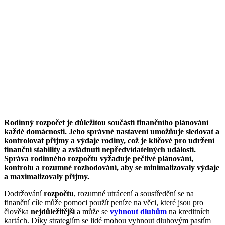
Rodinný rozpočet je důležitou součástí finančního plánování
každé domácnosti. Jeho správné nastavení umožňuje sledovat a
kontrolovat příjmy a výdaje rodiny, což je klíčové pro udržení
finanční stability a zvládnutí nepředvídatelných událostí.
Správa rodinného rozpočtu vyžaduje pečlivé plánování,
kontrolu a rozumné rozhodování, aby se minimalizovaly výdaje
a maximalizovaly příjmy.
Dodržování
rozpočtu
, rozumné utrácení a soustředění se na
finanční cíle může pomoci použít peníze na věci, které jsou pro
člověka
nejdůležitější
a může se
vyhnout dluhům
na kreditních
kartách. Díky strategiím se lidé mohou vyhnout dluhovým pastím