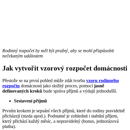
Rodinný rozpočet by měl být pružný, aby se mohl přizpůsobit
nečekaným událostem
Jak vytvořit vzorový rozpočet domácnosti
Přestože se na první pohled může zdát tvorba
vzoru rodinného
rozpočtu
domácnosti jako složitý proces, pomocí
jasně
definovaných kroků
bude správa příjmů a výdajů jednodušší.
Sestavení příjmů
Prvním krokem je sepsání všech příjmů, které do rodiny pravidelně
přicházejí (mzda apod.). Podstatné je zohlednit i stabilní příjem,
který přichází každý měsíc, a nepravidelný (bonus, jednorázová
platba).