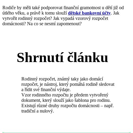
Rodiče by měli také podporovat finanční gramotnost u dětí již od
útlého věku, a právě k tomu slouží
dětské bankovní účty
. Jak
vytvořit rodinný rozpočet? Jak vypadá vzorový rozpočet
domácnosti? Na co se nesmí zapomenout?
Shrnutí článku
Rodinný rozpočet, známý taky jako domácí
rozpočet, je nástroj, který pomáhá rodině sledovat
a řídit své finanční výdaje.
Vzor rodinného rozpočtu je předem vytvořený
dokument, který slouží jako šablona pro rodinu.
Existují různé druhy rozpočtu domácnosti – např.
tradiční a nulový.