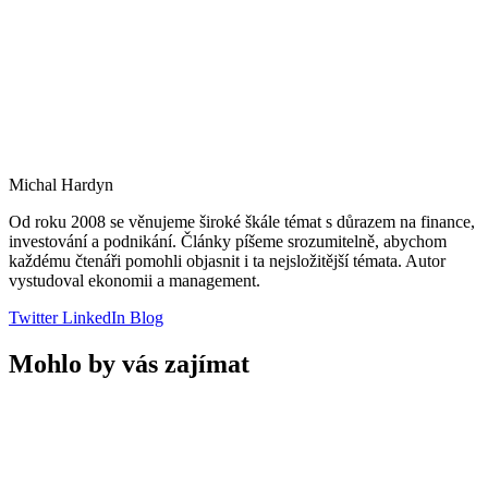
Michal Hardyn
Od roku 2008 se věnujeme široké škále témat s důrazem na finance,
investování a podnikání. Články píšeme srozumitelně, abychom
každému čtenáři pomohli objasnit i ta nejsložitější témata. Autor
vystudoval ekonomii a management.
Twitter
LinkedIn
Blog
Mohlo by vás zajímat