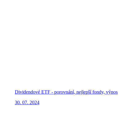
Dividendové ETF - porovnání, nejlepší fondy, výnos
30. 07. 2024