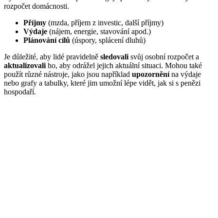
rozpočet domácnosti.
Příjmy
(mzda, příjem z investic, další příjmy)
Výdaje
(nájem, energie, stavování apod.)
Plánování cílů
(úspory, splácení dluhů)
Je důležité, aby lidé pravidelně
sledovali
svůj osobní rozpočet a
aktualizovali
ho, aby odrážel jejich aktuální situaci. Mohou také
použít různé nástroje, jako jsou například
upozornění
na výdaje
nebo grafy a tabulky, které jim umožní lépe vidět, jak si s penězi
hospodaří.