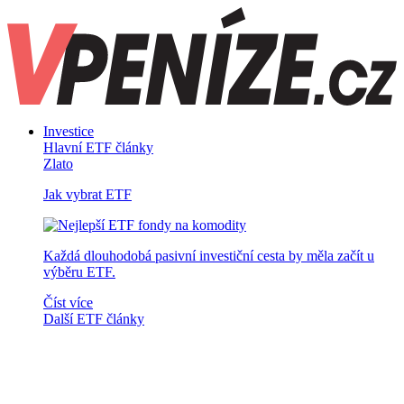
Investice
Hlavní ETF články
Zlato
Jak vybrat ETF
Každá dlouhodobá pasivní investiční cesta by měla začít u
výběru ETF.
Číst více
Další ETF články