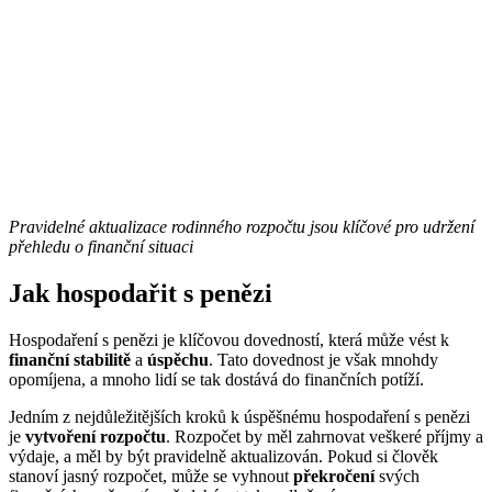
Pravidelné aktualizace rodinného rozpočtu jsou klíčové pro udržení
přehledu o finanční situaci
Jak hospodařit s penězi
Hospodaření s penězi je klíčovou dovedností, která může vést k
finanční stabilitě
a
úspěchu
. Tato dovednost je však mnohdy
opomíjena, a mnoho lidí se tak dostává do finančních potíží.
Jedním z nejdůležitějších kroků k úspěšnému hospodaření s penězi
je
vytvoření rozpočtu
. Rozpočet by měl zahrnovat veškeré příjmy a
výdaje, a měl by být pravidelně aktualizován. Pokud si člověk
stanoví jasný rozpočet, může se vyhnout
překročení
svých