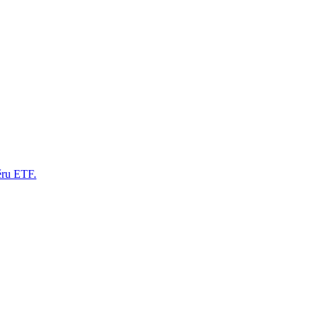
ěru ETF.