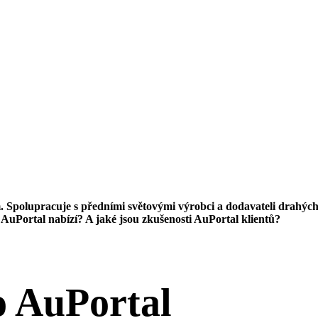
. Spolupracuje s předními světovými výrobci a dodavateli drahých
to AuPortal nabízí? A jaké jsou zkušenosti AuPortal klientů?
o AuPortal