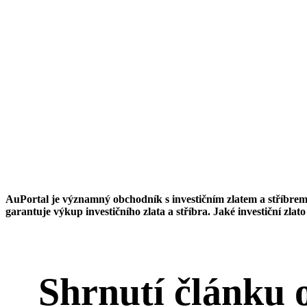
AuPortal je významný obchodník s investičním zlatem a stříbrem
garantuje výkup investičního zlata a stříbra. Jaké investiční zla
Shrnutí článku 