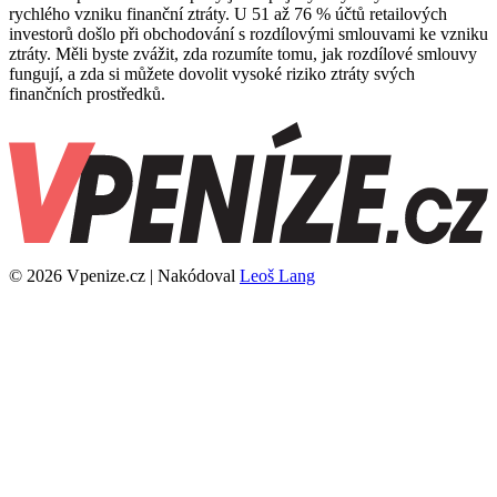
rychlého vzniku finanční ztráty. U 51 až 76 % účtů retailových
investorů došlo při obchodování s rozdílovými smlouvami ke vzniku
ztráty. Měli byste zvážit, zda rozumíte tomu, jak rozdílové smlouvy
fungují, a zda si můžete dovolit vysoké riziko ztráty svých
finančních prostředků.
© 2026 Vpenize.cz | Nakódoval
Leoš Lang