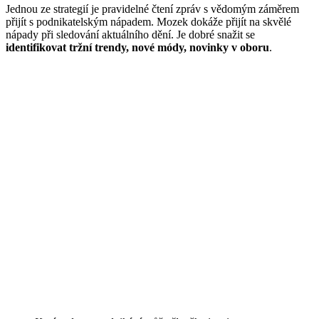
Jednou ze strategií je pravidelné čtení zpráv s vědomým záměrem
přijít s podnikatelským nápadem. Mozek dokáže přijít na skvělé
nápady při sledování aktuálního dění. Je dobré snažit se
identifikovat tržní trendy, nové módy, novinky v oboru
.