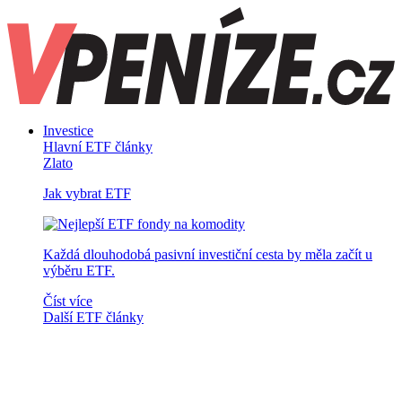
Investice
Hlavní ETF články
Zlato
Jak vybrat ETF
Každá dlouhodobá pasivní investiční cesta by měla začít u
výběru ETF.
Číst více
Další ETF články