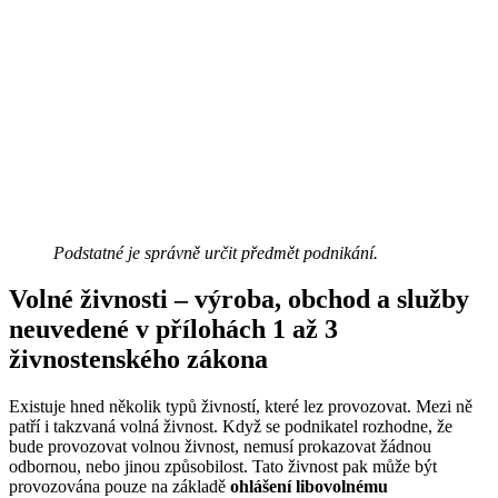
Podstatné je správně určit předmět podnikání.
Volné živnosti – výroba, obchod a služby
neuvedené v přílohách 1 až 3
živnostenského zákona
Existuje hned několik typů živností, které lez provozovat. Mezi ně
patří i takzvaná volná živnost. Když se podnikatel rozhodne, že
bude provozovat volnou živnost, nemusí prokazovat žádnou
odbornou, nebo jinou způsobilost. Tato živnost pak může být
provozována pouze na základě
ohlášení libovolnému