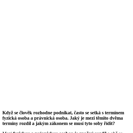
Když se člověk rozhodne podnikat, často se setká s termínem
fyzická osoba a právnická osoba. Jaký je mezi těmito dvěma
termíny rozdíl a jakým zákonem se musí tyto soby řídit?