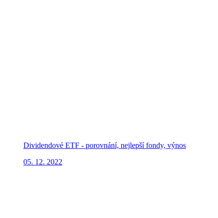
Dividendové ETF - porovnání, nejlepší fondy, výnos
05. 12. 2022