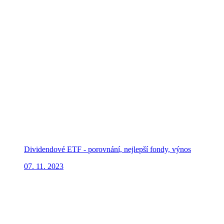
Dividendové ETF - porovnání, nejlepší fondy, výnos
07. 11. 2023