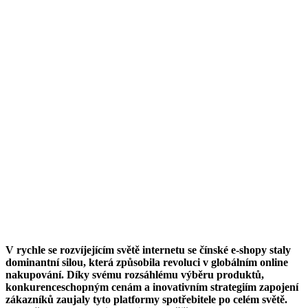
V rychle se rozvíjejícím světě internetu se čínské e-shopy staly
dominantní silou, která způsobila revoluci v globálním online
nakupování. Díky svému rozsáhlému výběru produktů,
konkurenceschopným cenám a inovativním strategiím zapojení
zákazníků zaujaly tyto platformy spotřebitele po celém světě.