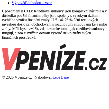
Výpověď dohodou – vzor
Upozornění k CFD: Rozdílové smlouvy jsou komplexní nástroje a v
důsledku použití finanční páky jsou spojeny s vysokým rizikem
rychlého vzniku finanční ztráty. U 51 až 76 % účtů retailových
investorů došlo při obchodování s rozdílovými smlouvami ke vzniku
ztráty. Měli byste zvážit, zda rozumíte tomu, jak rozdílové smlouvy
fungují, a zda si můžete dovolit vysoké riziko ztráty svých
finančních prostředků.
© 2026 Vpenize.cz | Nakódoval
Leoš Lang