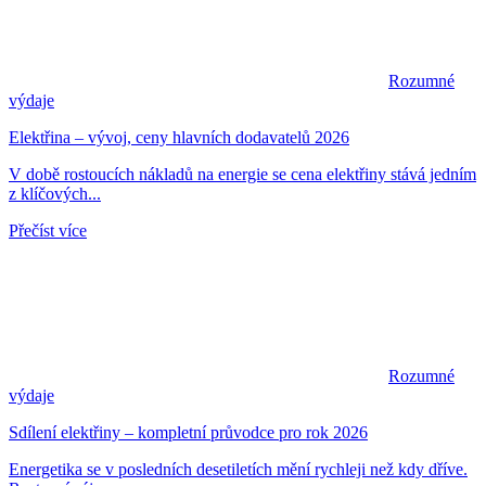
Rozumné
výdaje
Elektřina – vývoj, ceny hlavních dodavatelů 2026
V době rostoucích nákladů na energie se cena elektřiny stává jedním
z klíčových...
Přečíst více
Rozumné
výdaje
Sdílení elektřiny – kompletní průvodce pro rok 2026
Energetika se v posledních desetiletích mění rychleji než kdy dříve.