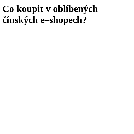
Co koupit v oblíbených
čínských e–shopech?