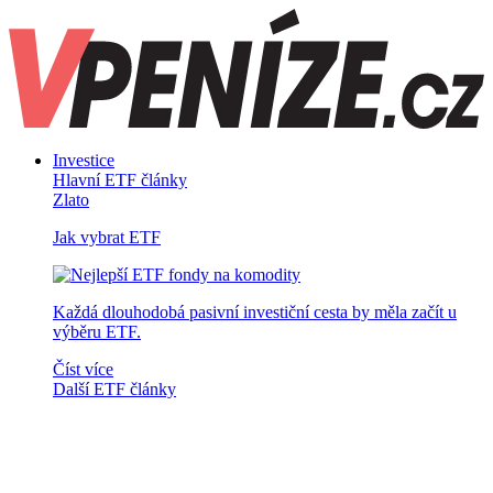
Investice
Hlavní ETF články
Zlato
Jak vybrat ETF
Každá dlouhodobá pasivní investiční cesta by měla začít u
výběru ETF.
Číst více
Další ETF články