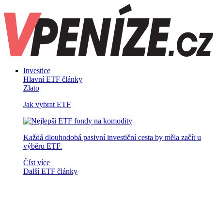
Investice
Hlavní ETF články
Zlato
Jak vybrat ETF
Každá dlouhodobá pasivní investiční cesta by měla začít u
výběru ETF.
Číst více
Další ETF články