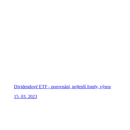
Dividendové ETF - porovnání, nejlepší fondy, výnos
15. 03. 2023