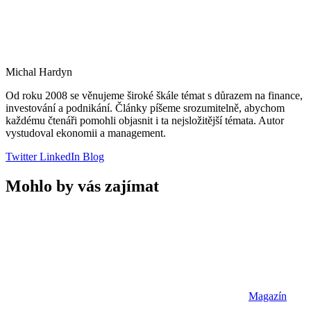
Michal Hardyn
Od roku 2008 se věnujeme široké škále témat s důrazem na finance,
investování a podnikání. Články píšeme srozumitelně, abychom
každému čtenáři pomohli objasnit i ta nejsložitější témata. Autor
vystudoval ekonomii a management.
Twitter
LinkedIn
Blog
Mohlo by vás zajímat
Magazín