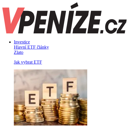
Investice
Hlavní ETF články
Zlato
Jak vybrat ETF