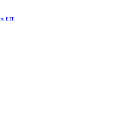
ěru ETF.