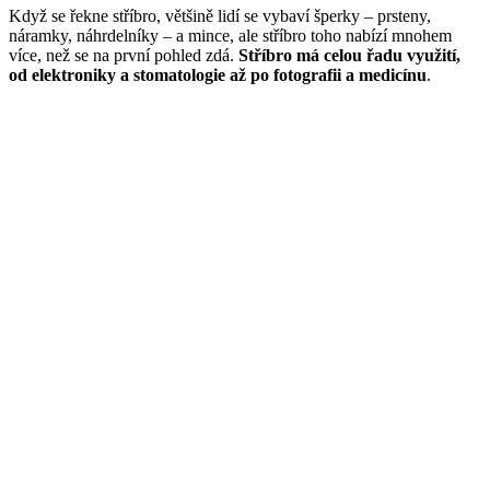
Když se řekne stříbro, většině lidí se vybaví šperky – prsteny,
náramky, náhrdelníky – a mince, ale stříbro toho nabízí mnohem
více, než se na první pohled zdá.
Stříbro má celou řadu využití,
od elektroniky a stomatologie až po fotografii a medicínu
.