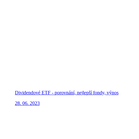
Dividendové ETF - porovnání, nejlepší fondy, výnos
28. 06. 2023