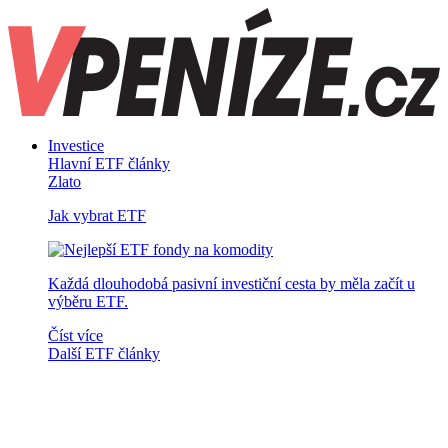
Investice
Hlavní ETF články
Zlato
Jak vybrat ETF
Každá dlouhodobá pasivní investiční cesta by měla začít u
výběru ETF.
Číst více
Další ETF články