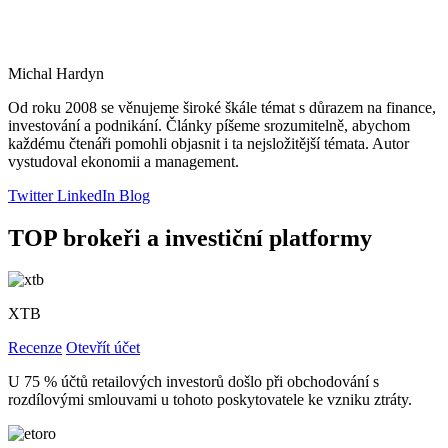
Michal Hardyn
Od roku 2008 se věnujeme široké škále témat s důrazem na finance,
investování a podnikání. Články píšeme srozumitelně, abychom
každému čtenáři pomohli objasnit i ta nejsložitější témata. Autor
vystudoval ekonomii a management.
Twitter
LinkedIn
Blog
TOP brokeři a investiční platformy
XTB
Recenze
Otevřít účet
U 75 % účtů retailových investorů došlo při obchodování s
rozdílovými smlouvami u tohoto poskytovatele ke vzniku ztráty.