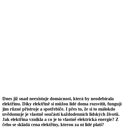
Dnes již snad neexistuje domácnost, která by neodebírala
elektřinu. Díky elektřině si můžou lidé doma rozsvítit, fungují
jím různé přístroje a spotřebiče. I přes to, že si to málokdo
uvědomuje je vlastně součástí každodenních lidských životů.
Jak elektřina vznikla a co je to vlastně elektrická energie? Z
čeho se skládá cena elektřiny, kterou za ní lidé platí?