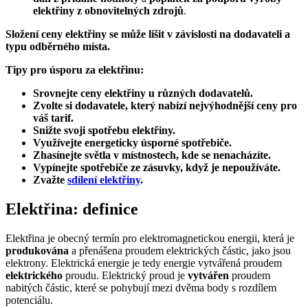
elektřiny z obnovitelných zdrojů
.
Složení ceny elektřiny se může lišit v závislosti na dodavateli a
typu odběrného místa.
Tipy pro úsporu za elektřinu:
Srovnejte ceny elektřiny u různých dodavatelů.
Zvolte si dodavatele, který nabízí nejvýhodnější ceny pro
váš tarif.
Snižte svoji spotřebu elektřiny.
Využívejte energeticky úsporné spotřebiče.
Zhasínejte světla v místnostech, kde se nenacházíte.
Vypínejte spotřebiče ze zásuvky, když je nepoužíváte.
Zvažte
sdílení elektřiny
.
Elektřina: definice
Elektřina je obecný termín pro elektromagnetickou energii, která je
produkována
a přenášena proudem elektrických částic, jako jsou
elektrony. Elektrická energie je tedy energie vytvářená proudem
elektrického
proudu. Elektrický proud je
vytvářen
proudem
nabitých částic, které se pohybují mezi dvěma body s rozdílem
potenciálu.