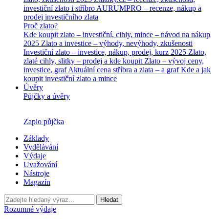
investiční zlato i stříbro
AURUMPRO – recenze, nákup a
prodej investičního zlata
Proč zlato?
Kde koupit zlato – investiční, cihly, mince – návod na nákup
2025
Zlato a investice – výhody, nevýhody, zkušenosti
Investiční zlato – investice, nákup, prodej, kurz 2025
Zlato,
zlaté cihly, slitky – prodej a kde koupit
Zlato – vývoj ceny,
investice, graf
Aktuální cena stříbra a zlata – a graf
Kde a jak
koupit investiční zlato a mince
Úvěry
Půjčky a úvěry
Zaplo půjčka
Základy
Vydělávání
Výdaje
Uvažování
Nástroje
Magazín
Hledat
Rozumné výdaje