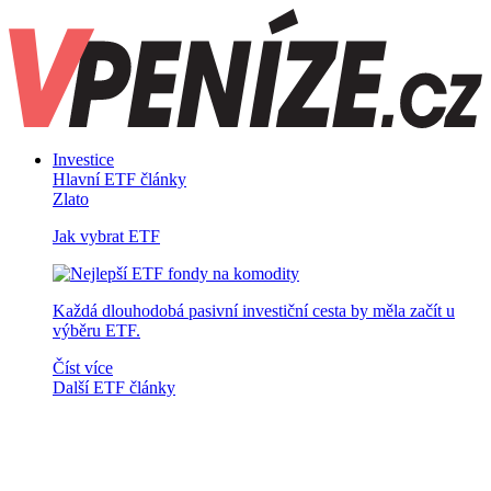
Investice
Hlavní ETF články
Zlato
Jak vybrat ETF
Každá dlouhodobá pasivní investiční cesta by měla začít u
výběru ETF.
Číst více
Další ETF články