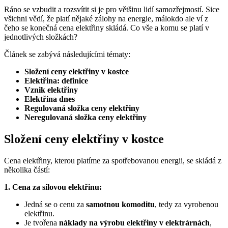
Ráno se vzbudit a rozsvítit si je pro většinu lidí samozřejmostí. Sice
všichni vědí, že platí nějaké zálohy na energie, málokdo ale ví z
čeho se konečná cena elektřiny skládá. Co vše a komu se platí v
jednotlivých složkách?
Článek se zabývá následujícími tématy:
Složení ceny elektřiny v kostce
Elektřina: definice
Vznik elektřiny
Elektřina dnes
Regulovaná složka ceny elektřiny
Neregulovaná složka ceny elektřiny
Složení ceny elektřiny v kostce
Cena elektřiny, kterou platíme za spotřebovanou energii, se skládá z
několika částí:
1. Cena za silovou elektřinu:
Jedná se o cenu za
samotnou komoditu
, tedy za vyrobenou
elektřinu.
Je tvořena
náklady na výrobu elektřiny v elektrárnách
,