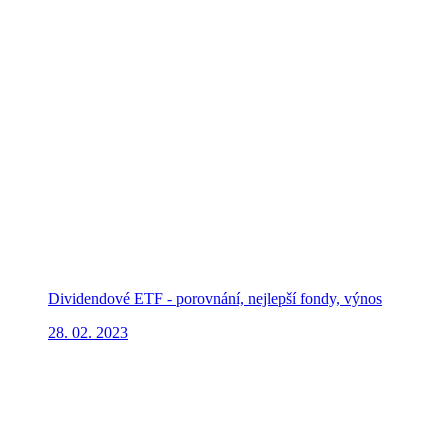
Dividendové ETF - porovnání, nejlepší fondy, výnos
28. 02. 2023