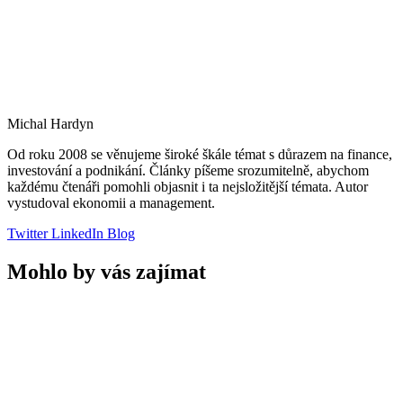
Michal Hardyn
Od roku 2008 se věnujeme široké škále témat s důrazem na finance,
investování a podnikání. Články píšeme srozumitelně, abychom
každému čtenáři pomohli objasnit i ta nejsložitější témata. Autor
vystudoval ekonomii a management.
Twitter
LinkedIn
Blog
Mohlo by vás zajímat