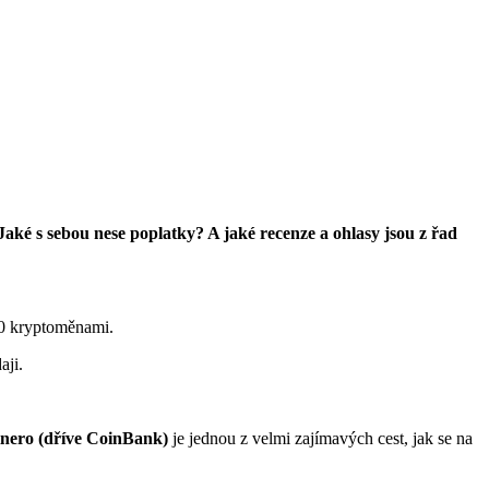
ké s sebou nese poplatky? A jaké recenze a ohlasy jsou z řad
00 kryptoměnami.
aji.
nero (dříve CoinBank)
je jednou z velmi zajímavých cest, jak se na