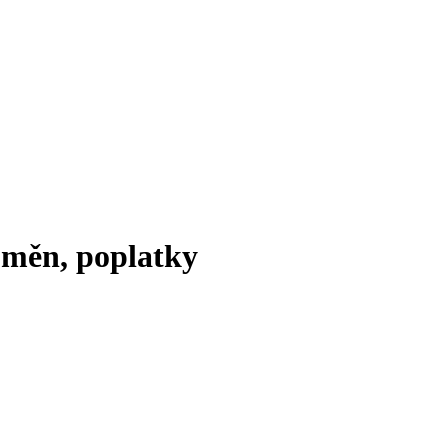
oměn, poplatky