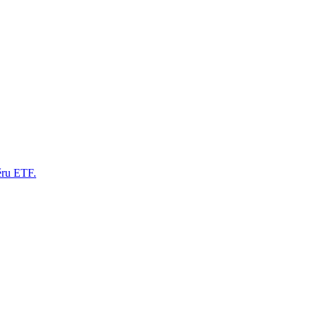
ěru ETF.