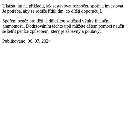
Ukázat jim na příkladu, jak sestavovat rozpočet, spořit a investovat.
Je potřeba, aby se rodiče řídili tím, co dítěti doporučují.
Spoření peněz pro děti je důležitou součástí výuky finanční
gramotnosti. Dodržováním těchto tipů můžete dětem pomoci naučit
se šetřit peníze způsobem, který je zábavný a poutavý.
Publikováno: 06. 07. 2024