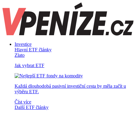
Investice
Hlavní ETF články
Zlato
Jak vybrat ETF
Každá dlouhodobá pasivní investiční cesta by měla začít u
výběru ETF.
Číst více
Další ETF články