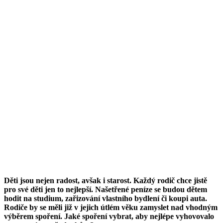
Děti jsou nejen radost, avšak i starost. Každý rodič chce jistě
pro své děti jen to nejlepší. Našetřené peníze se budou dětem
hodit na studium, zařizování vlastního bydlení či koupi auta.
Rodiče by se měli již v jejich útlém věku zamyslet nad vhodným
výběrem spoření. Jaké spoření vybrat, aby nejlépe vyhovovalo