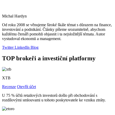
Michal Hardyn
Od roku 2008 se věnujeme široké škále témat s důrazem na finance,
investování a podnikání. Články píšeme srozumitelně, abychom
každému čtenáři pomohli objasnit i ta nejsložitější témata. Autor
vystudoval ekonomii a management.
Twitter
LinkedIn
Blog
TOP brokeři a investiční platformy
XTB
Recenze
Otevřít účet
U 75 % účtů retailových investorů došlo při obchodování s
rozdílovými smlouvami u tohoto poskytovatele ke vzniku ztráty.