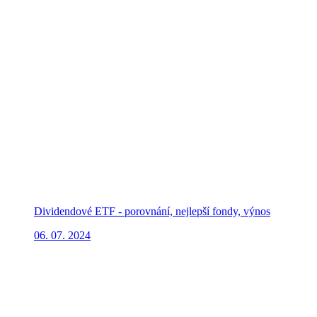
Dividendové ETF - porovnání, nejlepší fondy, výnos
06. 07. 2024